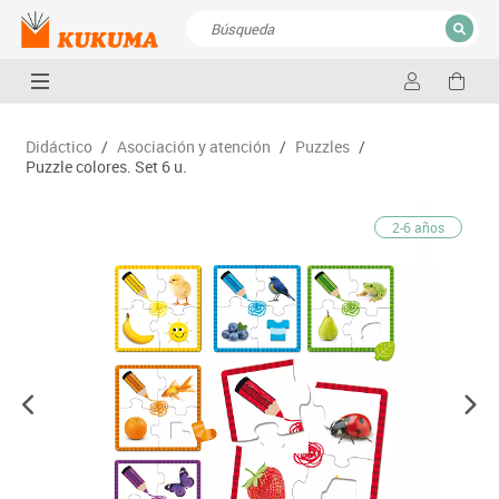
CERRAR
Resultados de la búsqueda
Didáctico
/
Asociación y atención
/
Puzzles
/
Puzzle colores. Set 6 u.
2-6 años