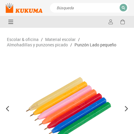
CERRAR
Resultados de la búsqueda
Escolar & oficina
/
Material escolar
/
Almohadillas y punzones picado
/
Punzón Lado pequeño