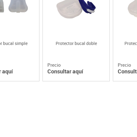
Lenguaje & idiomas
r bucal simple
Protector bucal doble
Protec
Precio
Precio
r aquí
Consultar aquí
Consult