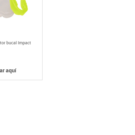
tor bucal Impact
ar aquí