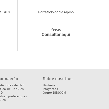
ce 1918
Portatodo doble Alpino
Precio
Consultar aquí
formación
Sobre nosotros
diciones de Uso
Historia
ítica de Cookies
Proyectos
PD
Grupo DESCOM
biar preferencias
kies