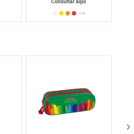
Consultar aquí
+16