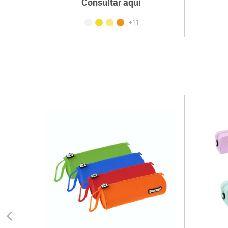
Consultar aquí
+11