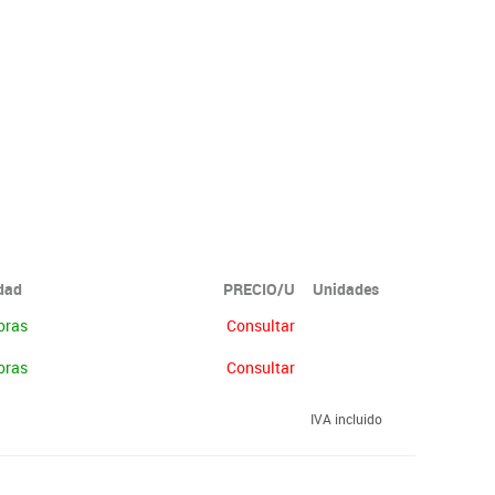
idad
PRECIO/U
Unidades
oras
Consultar
oras
Consultar
IVA incluido