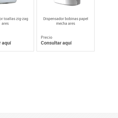
r toallas zig-zag
Dispensador bobinas papel
ares
mecha ares
Precio
r aquí
Consultar aquí