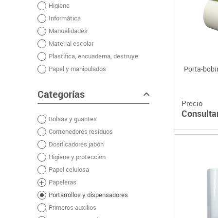
Higiene
Plastifica, encuaderna, destruye
Informática
Papel y manipulados
Manualidades
Material escolar
Plastifica, encuaderna, destruye
Papel y manipulados
Porta-bobi
Categorías
Precio
Consulta
Bolsas y guantes
Contenedores residuos
Dosificadores jabón
Higiene y protección
Papel celulosa
Papeleras
Portarrollos y dispensadores
Primeros auxilios