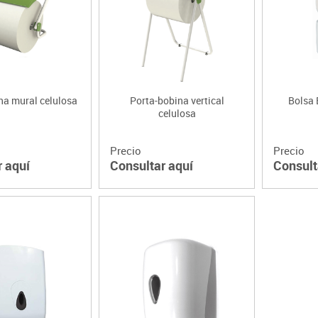
Lenguaje & idiomas
na mural celulosa
Porta-bobina vertical
Bolsa 
celulosa
Precio
Precio
r aquí
Consultar aquí
Consult