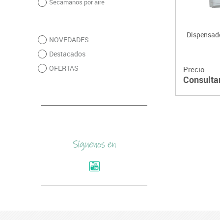
Secamanos por aire
Dispensado
NOVEDADES
Destacados
OFERTAS
Precio
Consulta