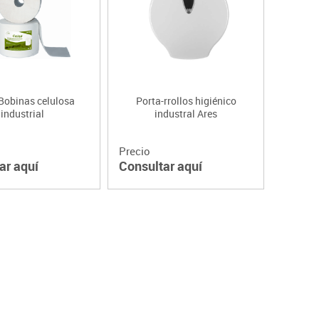
Bobinas celulosa
Porta-rrollos higiénico
industrial
industral Ares
Precio
ar aquí
Consultar aquí