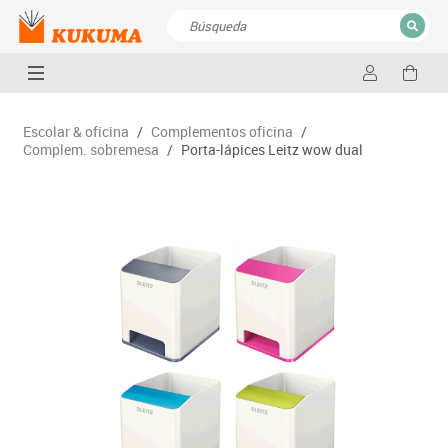
CERRAR
Resultados de la búsqueda
Escolar & oficina
/
Complementos oficina
/
Complem. sobremesa
/
Porta-lápices Leitz wow dual