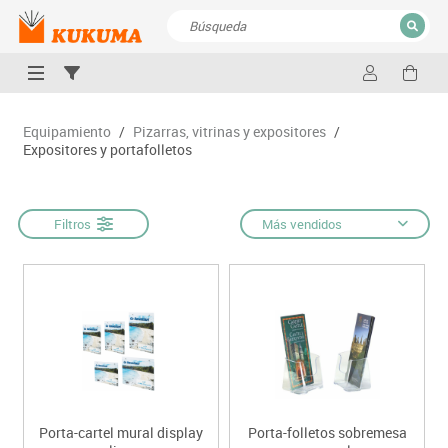
CERRAR
Resultados de la búsqueda
Equipamiento
/
Pizarras, vitrinas y expositores
/
Expositores y portafolletos
Filtros
Más vendidos
Porta-cartel mural display
Porta-folletos sobremesa