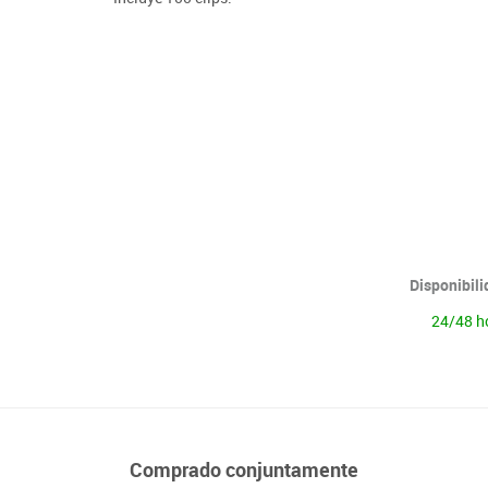
Lenguaje & idiomas
Disponibil
24/48 h
Comprado conjuntamente