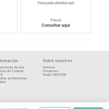
Pinza pala abatible Apli
Precio
Consultar aquí
formación
Sobre nosotros
diciones de Uso
Historia
ítica de Cookies
Proyectos
PD
Grupo DESCOM
biar preferencias
kies