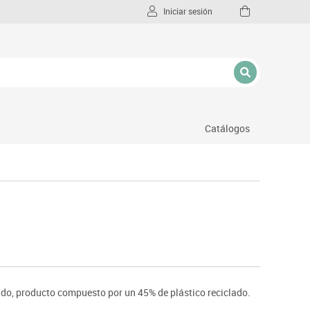
Iniciar sesión
Catálogos
l
do, producto compuesto por un 45% de plástico reciclado.