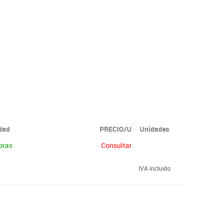
idad
PRECIO/U
Unidades
oras
Consultar
IVA incluido