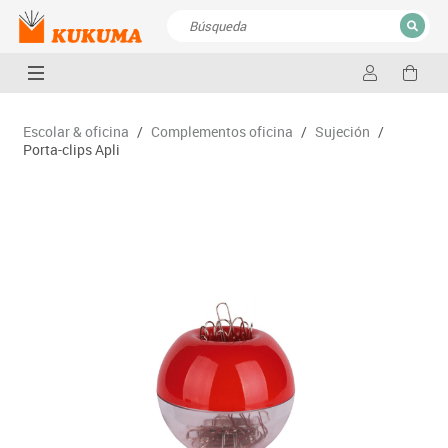
CERRAR
Resultados de la búsqueda
Escolar & oficina
/
Complementos oficina
/
Sujeción
/
Porta-clips Apli