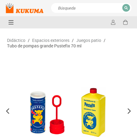
CERRAR
Resultados de la búsqueda
Didáctico
/
Espacios exteriores
/
Juegos patio
/
Tubo de pompas grande Pustefix 70 ml