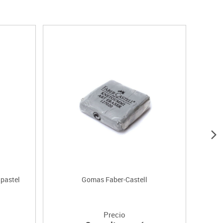
pastel
Gomas Faber-Castell
Mars
Precio