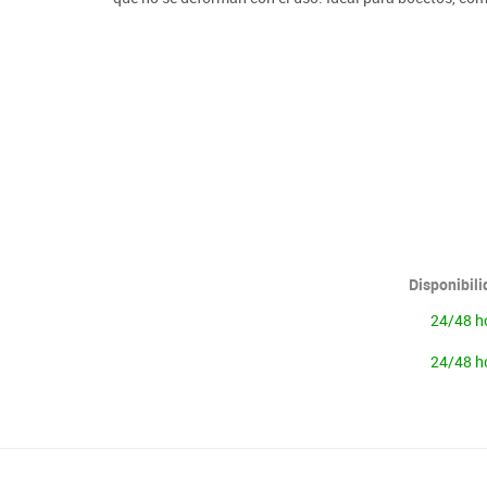
Lenguaje & idiomas
Disponibil
24/48 h
24/48 h