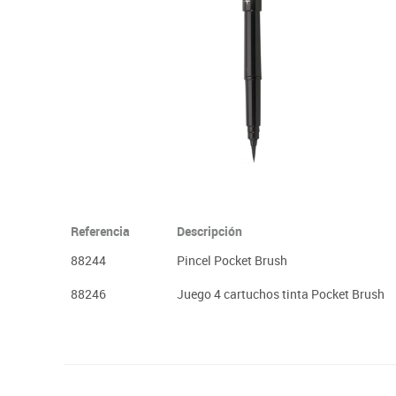
Plastifica, encuaderna, destruye
Papel y manipulados
Referencia
Descripción
88244
Pincel Pocket Brush
88246
Juego 4 cartuchos tinta Pocket Brush