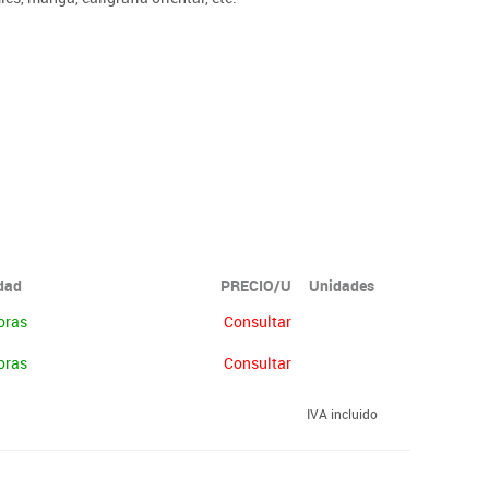
idad
PRECIO/U
Unidades
oras
Consultar
oras
Consultar
IVA incluido