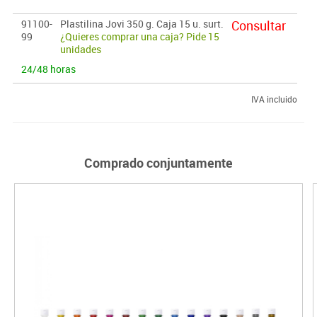
91100-
Plastilina Jovi 350 g. Caja 15 u. surt.
Consultar
99
¿Quieres comprar una caja? Pide 15
unidades
24/48 horas
IVA incluido
Comprado conjuntamente