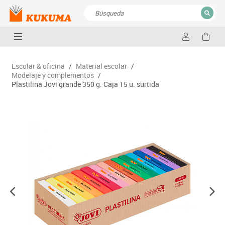
CERRAR
Resultados de la búsqueda
Escolar & oficina
/
Material escolar
/
Modelaje y complementos
/
Plastilina Jovi grande 350 g. Caja 15 u. surtida