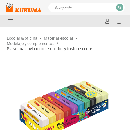
CERRAR
Resultados de la búsqueda
Escolar & oficina
/
Material escolar
/
Modelaje y complementos
/
Plastilina Jovi colores surtidos y fosforescente