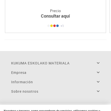
Precio
Consultar aquí
+1
KUKUMA ESKOLAKO MATERIALA
Empresa
Información
Sobre nosotros
Nosotros y terceros, como proveedores de servicios, utilizamos cookies y