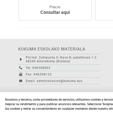
Precio
Consultar aquí
KUKUMA ESKOLAKO MATERIALA
PG/Ind. Zubipunta II, Nave B, pabellones 1-2
48340 Amorebieta (Bizkaia)
Tel: 946308063
Fax: 946308125
Email: administracion@kukuma.eus
Nosotros y terceros, como proveedores de servicios, utilizamos cookies y tecnol
mejorar su rendimiento y para publicar anuncios relevantes. Seleccione “Acepta
las cookies y retirar su consentimiento en cualquier momento desde nuestro sit