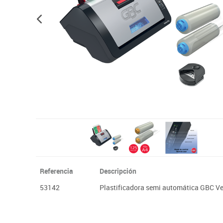
Plastifica, encuaderna, destruye
Papel y manipulados
Referencia
Descripción
53142
Plastificadora semi automática GBC Ve