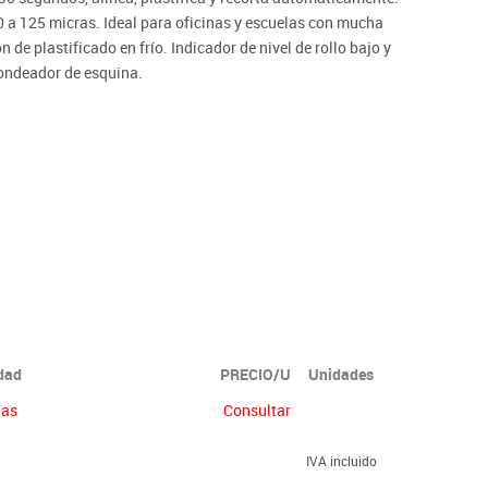
0 a 125 micras. Ideal para oficinas y escuelas con mucha
de plastificado en frío. Indicador de nivel de rollo bajo y
dondeador de esquina.
idad
PRECIO/U
Unidades
ías
Consultar
IVA incluido