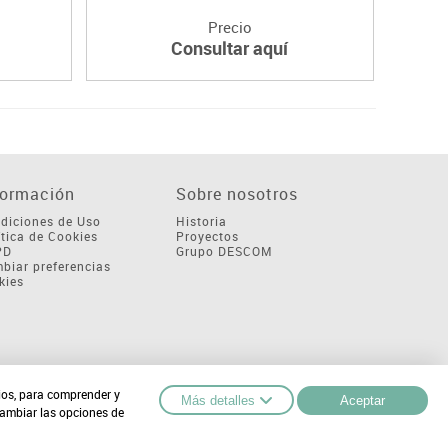
Precio
Consultar aquí
formación
Sobre nosotros
diciones de Uso
Historia
ítica de Cookies
Proyectos
PD
Grupo DESCOM
biar preferencias
kies
cios, para comprender y
Más detalles
Aceptar
cambiar las opciones de