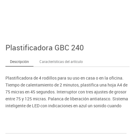
Plastificadora GBC 240
Descripción
Características del artículo
Plastificadora de 4 rodillos para su uso en casa o en la oficina.
Tiempo de calentamiento de 2 minutos, plastifica una hoja A4 de
75 micras en 45 segundos. Interruptor con tres ajustes de grosor
entre 75 y 125 micras. Palanca de liberación antiatasco. Sistema
inteligente de LED con indicaciones en azul un sonido cuando
está listo y apagado automático tras 15 minutos de inactividad.