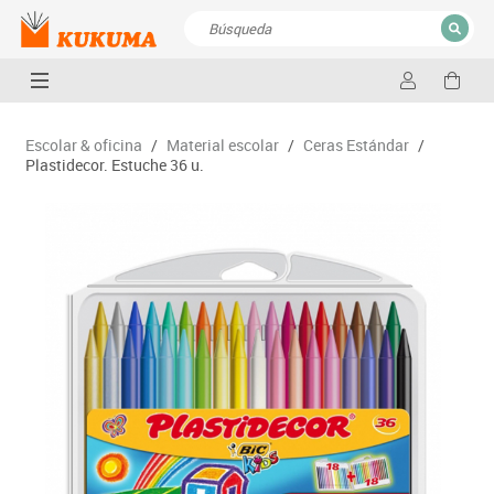
CERRAR
Resultados de la búsqueda
Escolar & oficina
/
Material escolar
/
Ceras Estándar
/
Plastidecor. Estuche 36 u.