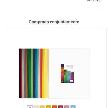
Comprado conjuntamente