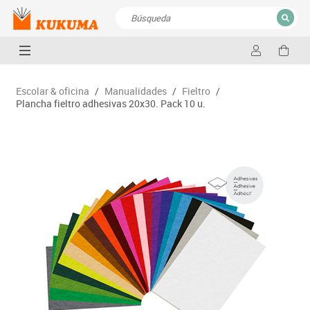
CERRAR
Resultados de la búsqueda
Escolar & oficina
/
Manualidades
/
Fieltro
/
Plancha fieltro adhesivas 20x30. Pack 10 u.