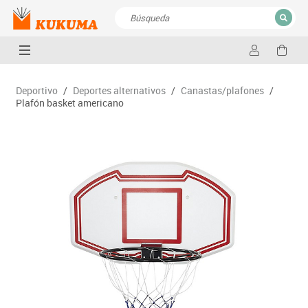
CERRAR
Resultados de la búsqueda
Deportivo
/
Deportes alternativos
/
Canastas/plafones
/
Plafón basket americano