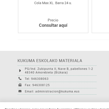
Cola Max XL. Barra 24 u.
Precio
Consultar aquí
KUKUMA ESKOLAKO MATERIALA
PG/Ind. Zubipunta II, Nave B, pabellones 1-2
48340 Amorebieta (Bizkaia)
Tel: 946308063
Fax: 946308125
Email: administracion@kukuma.eus