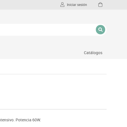
Iniciar sesión
Catálogos
l
ntensivo. Potencia 60W.