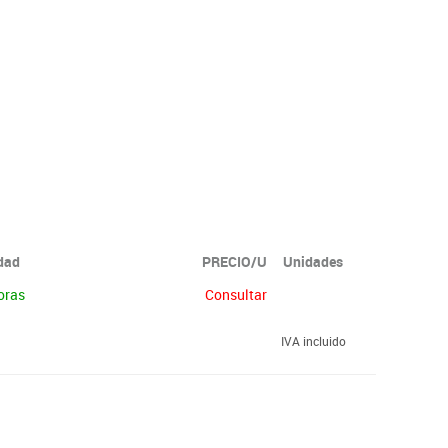
idad
PRECIO/U
Unidades
oras
Consultar
IVA incluido