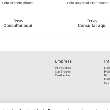
Cola Descom Blanca
Cola universal Pritt transpa
Precio
Precio
Consultar aquí
Consultar aquí
Empresa
In
Productos
Con
Catálogos
Pol
Contactar
RG
Cam
coo