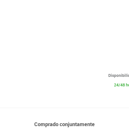
Lenguaje & idiomas
Disponibil
24/48 h
Comprado conjuntamente