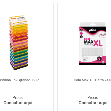
astilina Jovi grande 350 g.
Cola Max XL. Barra 24 u
Precio
Precio
Consultar aquí
Consultar aquí