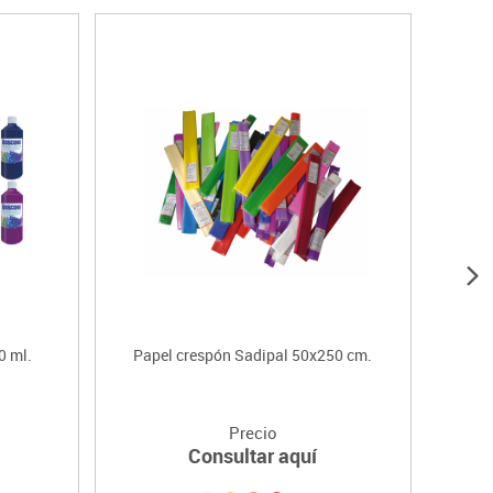
0 ml.
Papel crespón Sadipal 50x250 cm.
P
Precio
Consultar aquí