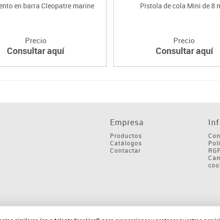
nto en barra Cleopatre marine
Pistola de cola Mini de 8
Precio
Precio
Consultar aquí
Consultar aquí
Empresa
In
Productos
Con
Catálogos
Pol
Contactar
RG
Cam
coo