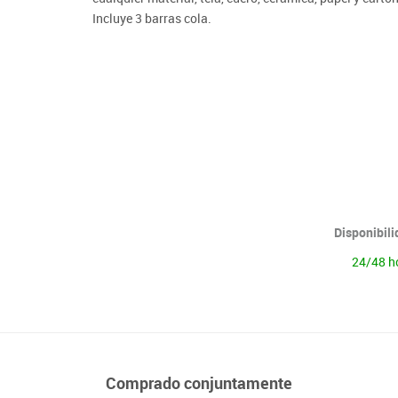
Lenguaje & idiomas
Incluye 3 barras cola.
Disponibil
24/48 h
Comprado conjuntamente