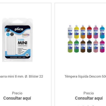
barra mini 8 mm. Ø. Blíster 22
Témpera líquida Descom 50
Precio
Precio
Consultar aquí
Consultar aquí