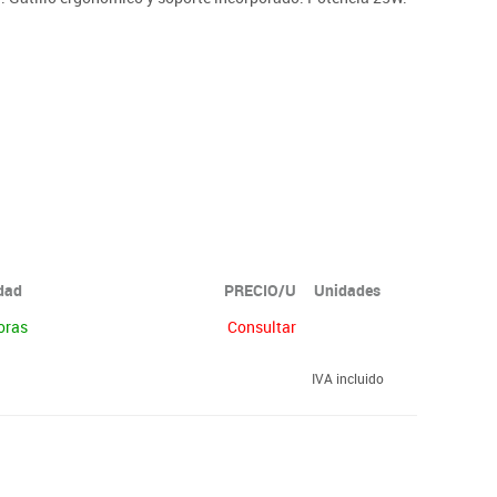
idad
PRECIO/U
Unidades
oras
Consultar
IVA incluido