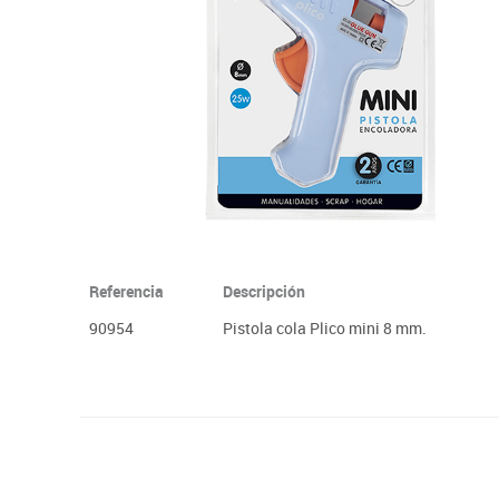
Plastifica, encuaderna, destruye
Papel y manipulados
Referencia
Descripción
90954
Pistola cola Plico mini 8 mm.