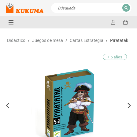
CERRAR
Resultados de la búsqueda
Didáctico
/
Juegos de mesa
/
Cartas Estrategia
/
Piratatak
+ 5 años