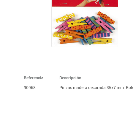
Plastifica, encuaderna, destruye
Papel y manipulados
Referencia
Descripción
90968
Pinzas madera decorada 35x7 mm. Bols