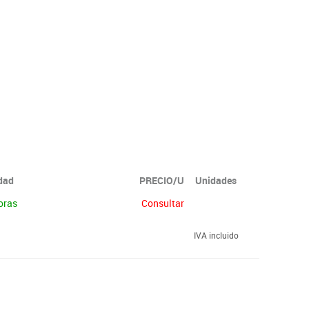
idad
PRECIO/U
Unidades
oras
Consultar
IVA incluido