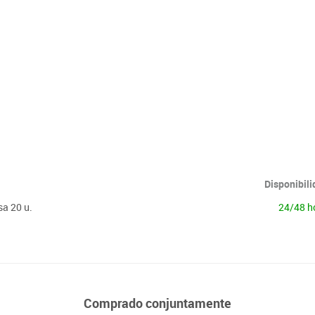
Lenguaje & idiomas
Disponibil
a 20 u.
24/48 h
Comprado conjuntamente