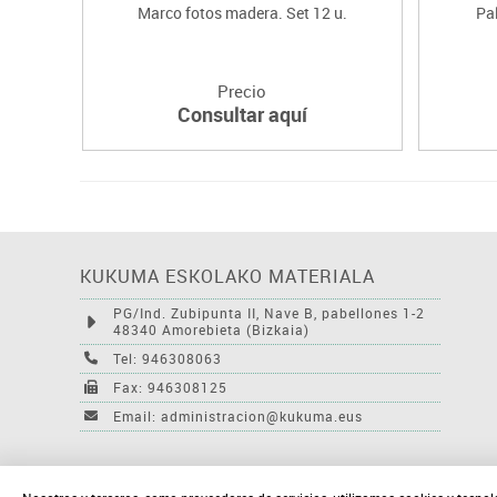
Marco fotos madera. Set 12 u.
Pa
Precio
Consultar aquí
KUKUMA ESKOLAKO MATERIALA
PG/Ind. Zubipunta II, Nave B, pabellones 1-2
48340 Amorebieta (Bizkaia)
Tel: 946308063
Fax: 946308125
Email: administracion@kukuma.eus