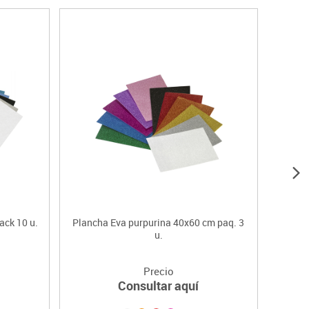
ack 10 u.
Plancha Eva purpurina 40x60 cm paq. 3
u.
Precio
Consultar aquí