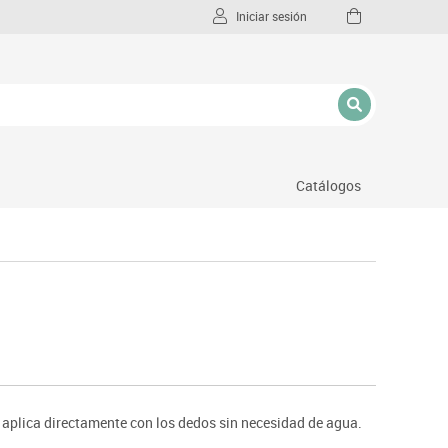
Iniciar sesión
Catálogos
l
 aplica directamente con los dedos sin necesidad de agua.