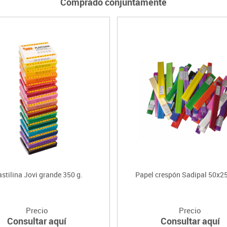
Comprado conjuntamente
astilina Jovi grande 350 g.
Papel crespón Sadipal 50x2
Precio
Precio
Consultar aquí
Consultar aquí