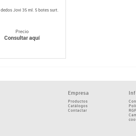
 dedos Jovi 35 ml. 5 botes surt.
Precio
Consultar aquí
Empresa
In
Productos
Con
Catálogos
Pol
Contactar
RG
Cam
coo