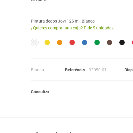
Lenguaje & idiomas
Pintura dedos Jovi 125 ml. Blanco
¿Quieres comprar una caja? Pide 5 unidades
Blanco
Referéncia
92050-01
Disp
Consultar