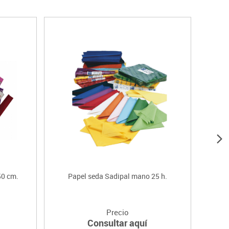
50 cm.
Papel seda Sadipal mano 25 h.
Cartul
Precio
Consultar aquí