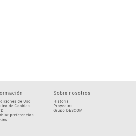
formación
Sobre nosotros
diciones de Uso
Historia
ítica de Cookies
Proyectos
PD
Grupo DESCOM
biar preferencias
kies