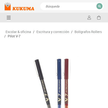
CERRAR
Resultados de la búsqueda
Escolar & oficina
/
Escritura y corrección
/
Bolígrafos Rollers
/
Pilot V-7