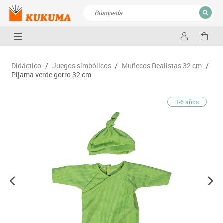
CERRAR
Resultados de la búsqueda
Didáctico
/
Juegos simbólicos
/
Muñecos Realistas 32 cm
/
Pijama verde gorro 32 cm
3-6 años