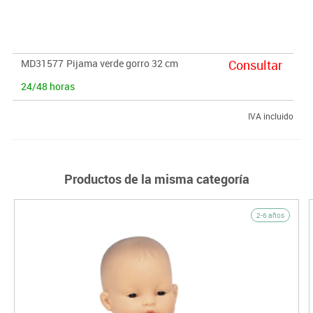
MD31577
Pijama verde gorro 32 cm
Consultar
24/48 horas
IVA incluido
Productos de la misma categoría
2-6 años