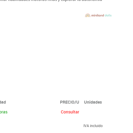
idad
PRECIO/U
Unidades
oras
Consultar
IVA incluido