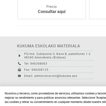
Precio
Consultar aquí
KUKUMA ESKOLAKO MATERIALA
PG/Ind. Zubipunta II, Nave B, pabellones 1-2
48340 Amorebieta (Bizkaia)
Tel: 946308063
Fax: 946308125
Email: administracion@kukuma.eus
Nosotros y terceros, como proveedores de servicios, utilizamos cookies y tecnol
mejorar su rendimiento y para publicar anuncios relevantes. Seleccione “Acepta
las cookies y retirar su consentimiento en cualquier momento desde nuestro sit