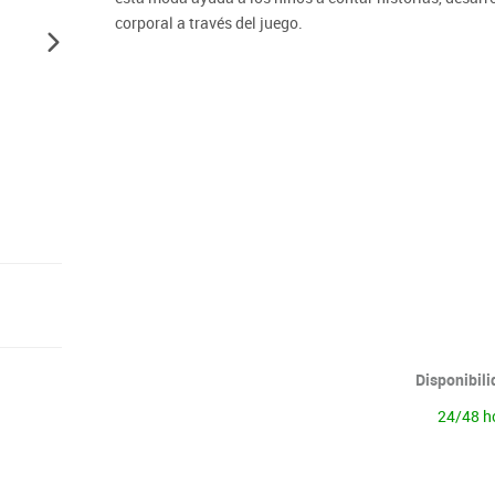
Lenguaje & idiomas
corporal a través del juego.
Disponibil
24/48 h