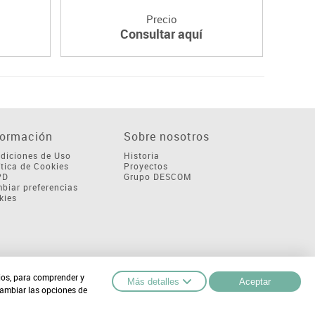
Precio
Consultar aquí
formación
Sobre nosotros
diciones de Uso
Historia
ítica de Cookies
Proyectos
PD
Grupo DESCOM
biar preferencias
kies
cios, para comprender y
Más detalles
Aceptar
cambiar las opciones de