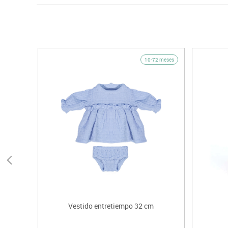
10-72 meses
Vestido entretiempo 32 cm