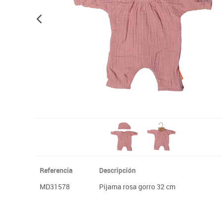
Plastifica, encuaderna, destruye
Papel y manipulados
Referencia
Descripción
MD31578
Pijama rosa gorro 32 cm