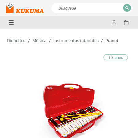
CERRAR
Resultados de la búsqueda
Didáctico
/
Música
/
Instrumentos infantiles
/
Pianot
1-3 años