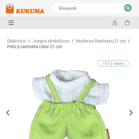
CERRAR
Resultados de la búsqueda
Didáctico
/
Juegos simbólicos
/
Muñecos Realistas 21 cm
/
Peto y camiseta calor 21 cm
10-72 meses