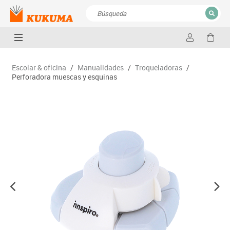
CERRAR
Resultados de la búsqueda
Escolar & oficina
/
Manualidades
/
Troqueladoras
/
Perforadora muescas y esquinas