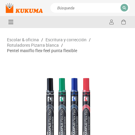
CERRAR
Resultados de la búsqueda
Escolar & oficina
/
Escritura y corrección
/
Rotuladores Pizarra blanca
/
Pentel maxiflo flex-feel punta flexible