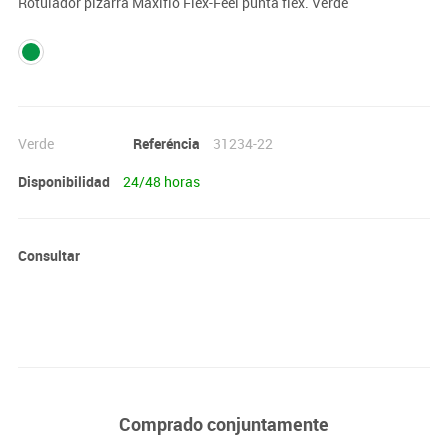
Rotulador pizarra Maxiflo Flex-Feel punta flex. Verde
Verde
Referéncia
31234-22
Disponibilidad
24/48 horas
Consultar
Comprado conjuntamente