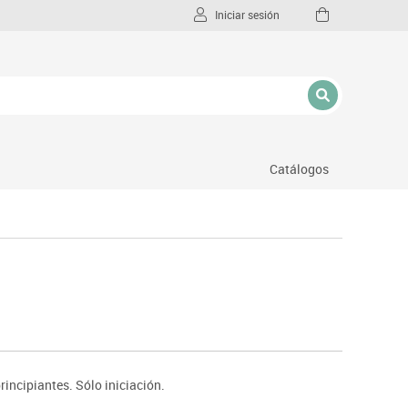
Iniciar sesión
Catálogos
l
rincipiantes. Sólo iniciación.