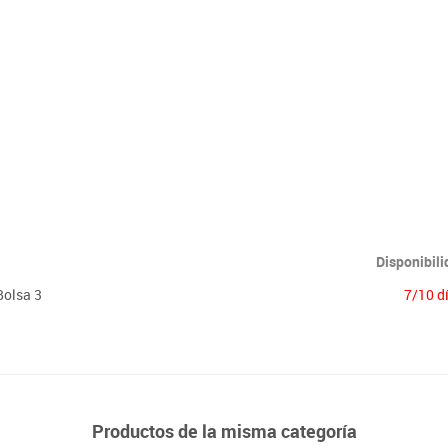
Lenguaje & idiomas
Disponibil
Bolsa 3
7/10 d
Productos de la misma categoría