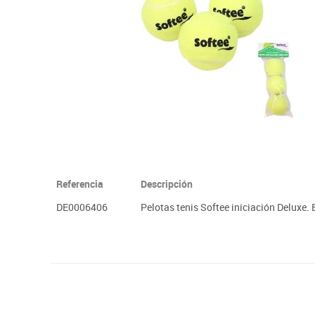
Plastifica, encuaderna, destruye
Papel y manipulados
Referencia
Descripción
DE0006406
Pelotas tenis Softee iniciación Deluxe. 