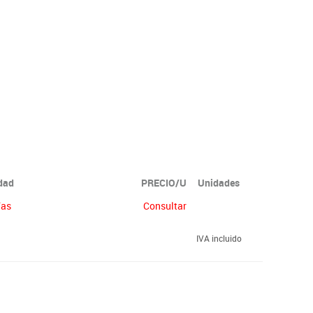
idad
PRECIO/U
Unidades
ías
Consultar
IVA incluido