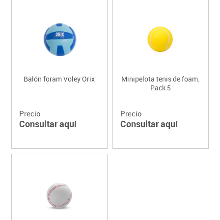
Balón foram Voley Orix
Minipelota tenis de foam.
Pack 5
Precio
Precio
Consultar aquí
Consultar aquí