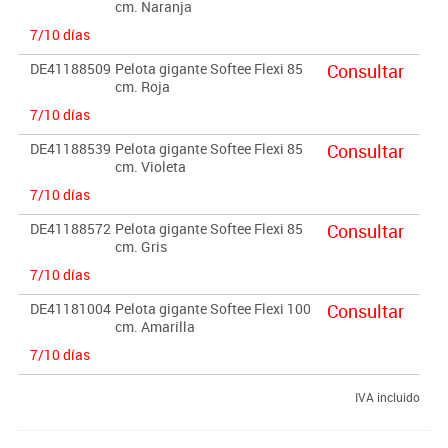
cm. Naranja
7/10 días
DE41188509
Pelota gigante Softee Flexi 85
Consultar
cm. Roja
7/10 días
DE41188539
Pelota gigante Softee Flexi 85
Consultar
cm. Violeta
7/10 días
DE41188572
Pelota gigante Softee Flexi 85
Consultar
cm. Gris
7/10 días
DE41181004
Pelota gigante Softee Flexi 100
Consultar
cm. Amarilla
7/10 días
IVA incluido