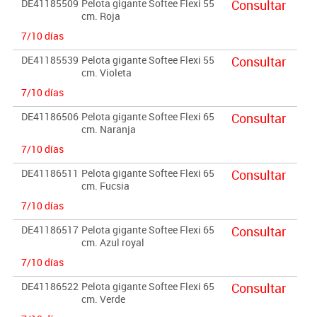
DE41185509
Pelota gigante Softee Flexi 55
Consultar
cm. Roja
7/10 días
DE41185539
Pelota gigante Softee Flexi 55
Consultar
cm. Violeta
7/10 días
DE41186506
Pelota gigante Softee Flexi 65
Consultar
cm. Naranja
7/10 días
DE41186511
Pelota gigante Softee Flexi 65
Consultar
cm. Fucsia
7/10 días
DE41186517
Pelota gigante Softee Flexi 65
Consultar
cm. Azul royal
7/10 días
DE41186522
Pelota gigante Softee Flexi 65
Consultar
cm. Verde