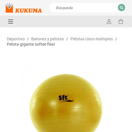
CERRAR
Resultados de la búsqueda
Deportivo
/
Balones y pelotas
/
Pelotas Usos múltiples
/
Pelota gigante softee flexi