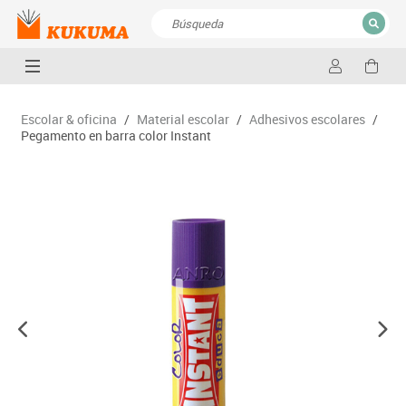
CERRAR
Resultados de la búsqueda
Escolar & oficina
/
Material escolar
/
Adhesivos escolares
/
Pegamento en barra color Instant