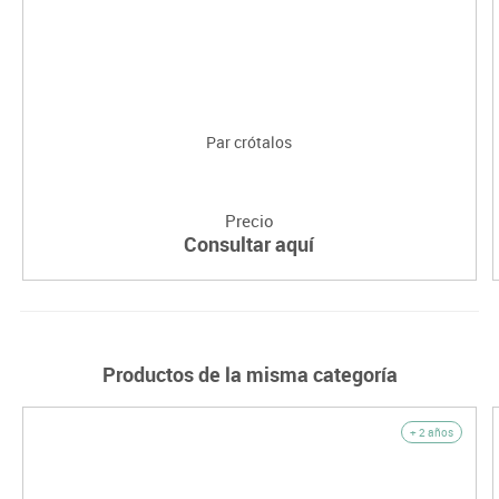
Par crótalos
Precio
Consultar aquí
Productos de la misma categoría
+ 2 años