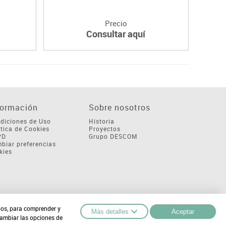
Precio
Consultar aquí
formación
Sobre nosotros
diciones de Uso
Historia
ítica de Cookies
Proyectos
PD
Grupo DESCOM
biar preferencias
kies
cios, para comprender y
Más detalles
Aceptar
cambiar las opciones de