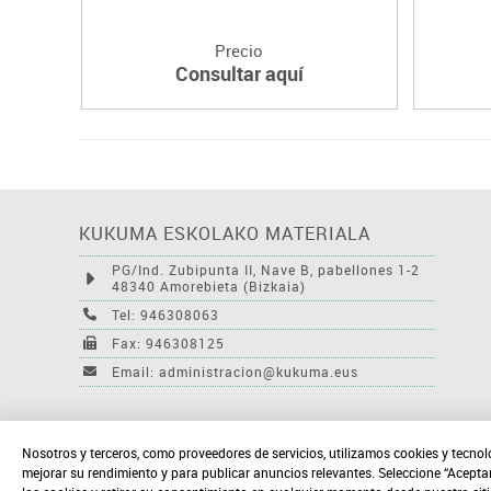
Precio
Consultar aquí
KUKUMA ESKOLAKO MATERIALA
PG/Ind. Zubipunta II, Nave B, pabellones 1-2
48340 Amorebieta (Bizkaia)
Tel: 946308063
Fax: 946308125
Email: administracion@kukuma.eus
Nosotros y terceros, como proveedores de servicios, utilizamos cookies y tecnol
mejorar su rendimiento y para publicar anuncios relevantes. Seleccione “Acepta