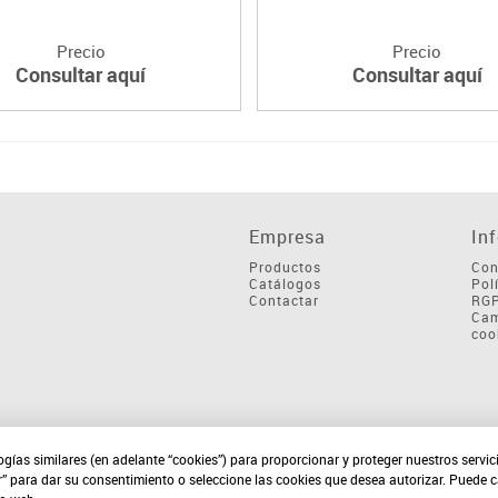
Precio
Precio
Consultar aquí
Consultar aquí
Empresa
In
Productos
Con
Catálogos
Pol
Contactar
RG
Cam
coo
ogías similares (en adelante “cookies”) para proporcionar y proteger nuestros servi
r” para dar su consentimiento o seleccione las cookies que desea autorizar. Puede 