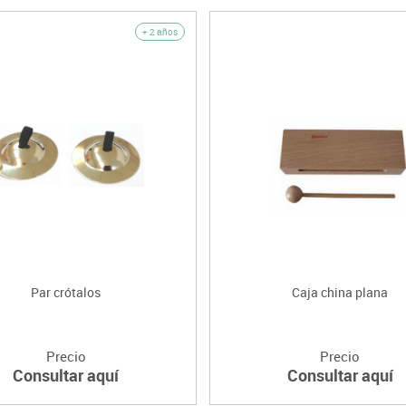
+ 2 años
Par crótalos
Caja china plana
Precio
Precio
Consultar aquí
Consultar aquí