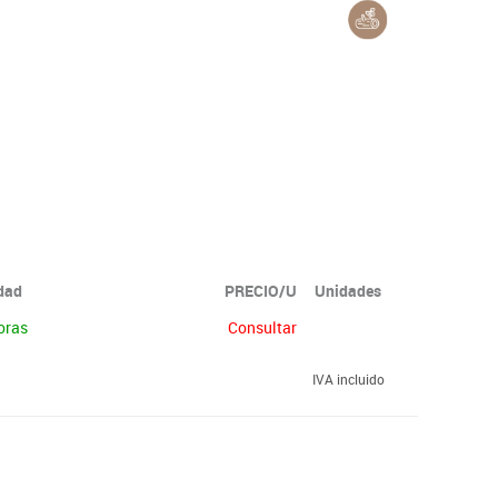
idad
PRECIO/U
Unidades
oras
Consultar
IVA incluido