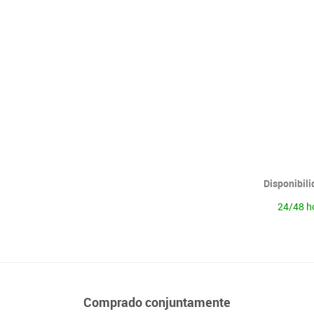
Lenguaje & idiomas
Disponibil
24/48 h
Comprado conjuntamente