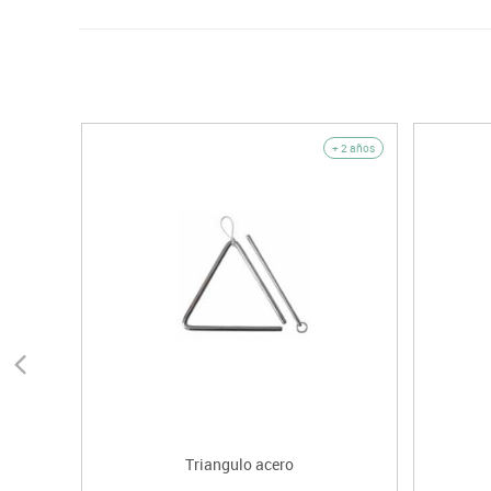
+ 2 años
Triangulo acero