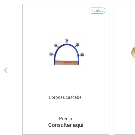
+ 2 años
Coronas cascabel
Precio
Consultar aquí