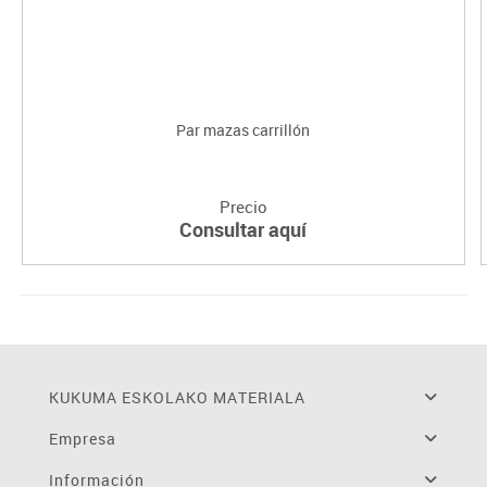
Par mazas carrillón
Precio
Consultar aquí
KUKUMA ESKOLAKO MATERIALA
Empresa
Información