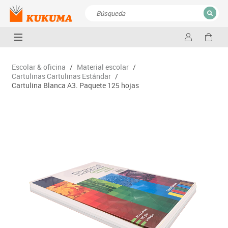
CERRAR
Resultados de la búsqueda
Escolar & oficina
/
Material escolar
/
Cartulinas Cartulinas Estándar
/
Cartulina Blanca A3. Paquete 125 hojas