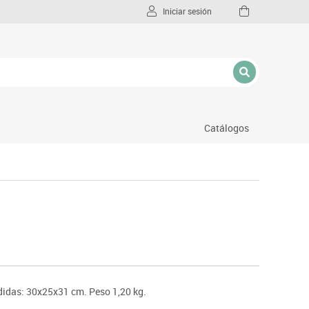
Iniciar sesión
Catálogos
l
edidas: 30x25x31 cm. Peso 1,20 kg.