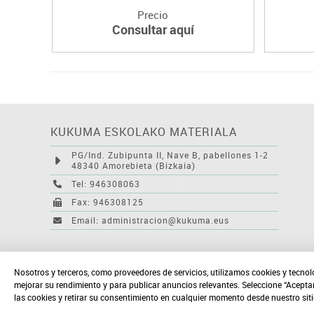
Precio
Consultar aquí
KUKUMA ESKOLAKO MATERIALA
PG/Ind. Zubipunta II, Nave B, pabellones 1-2
48340 Amorebieta (Bizkaia)
Tel: 946308063
Fax: 946308125
Email: administracion@kukuma.eus
Nosotros y terceros, como proveedores de servicios, utilizamos cookies y tecnol
mejorar su rendimiento y para publicar anuncios relevantes. Seleccione “Acepta
las cookies y retirar su consentimiento en cualquier momento desde nuestro sit