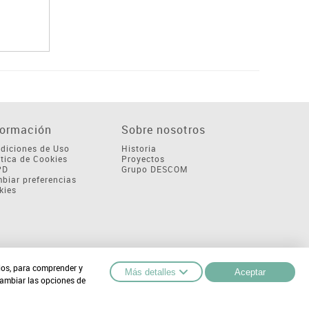
formación
Sobre nosotros
diciones de Uso
Historia
ítica de Cookies
Proyectos
PD
Grupo DESCOM
biar preferencias
kies
cios, para comprender y
Más detalles
Aceptar
cambiar las opciones de