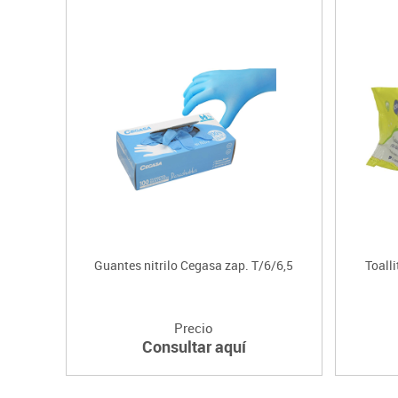
Guantes nitrilo Cegasa zap. T/6/6,5
Toall
Precio
Consultar aquí