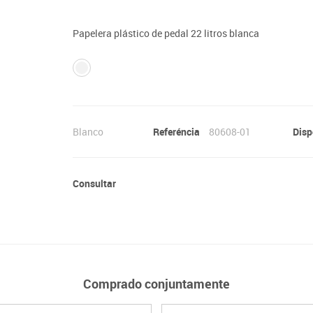
Lenguaje & idiomas
Papelera plástico de pedal 22 litros blanca
Blanco
Referéncia
80608-01
Disp
Consultar
Comprado conjuntamente