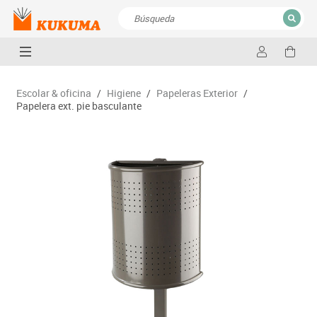
CERRAR
Resultados de la búsqueda
Escolar & oficina
/
Higiene
/
Papeleras Exterior
/
Papelera ext. pie basculante