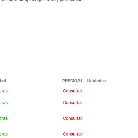
idad
PRECIO/U
Unidades
oras
Consultar
oras
Consultar
oras
Consultar
oras
Consultar