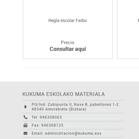
Regla escolar Faibo
Precio
Consultar aquí
KUKUMA ESKOLAKO MATERIALA
PG/Ind. Zubipunta II, Nave B, pabellones 1-2
48340 Amorebieta (Bizkaia)
Tel: 946308063
Fax: 946308125
Email: administracion@kukuma.eus