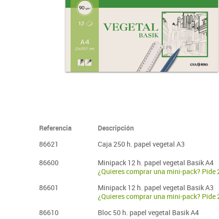
Plastifica, encuaderna, destruye
Papel y manipulados
Referencia
Descripción
86621
Caja 250 h. papel vegetal A3
86600
Minipack 12 h. papel vegetal Basik A4
¿Quieres comprar una mini-pack? Pide 
86601
Minipack 12 h. papel vegetal Basik A3
¿Quieres comprar una mini-pack? Pide 
86610
Bloc 50 h. papel vegetal Basik A4