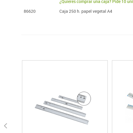
¿Quieres comprar una caja? Pide 10 un
86620
Caja 250 h. papel vegetal A4