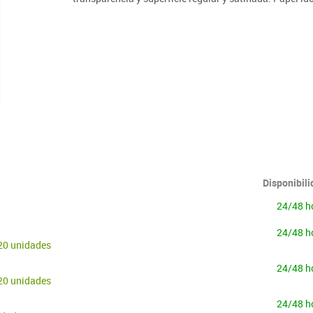
Lenguaje & idiomas
Disponibil
24/48 h
24/48 h
20 unidades
24/48 h
20 unidades
24/48 h