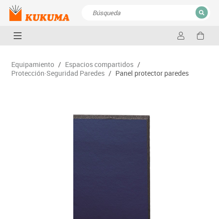
CERRAR
Resultados de la búsqueda
Equipamiento
/
Espacios compartidos
/
Protección·Seguridad Paredes
/
Panel protector paredes