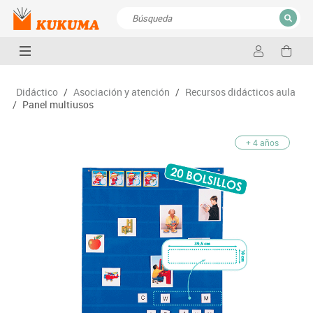
CERRAR
Resultados de la búsqueda
Didáctico
/
Asociación y atención
/
Recursos didácticos aula
/
Panel multiusos
+ 4 años