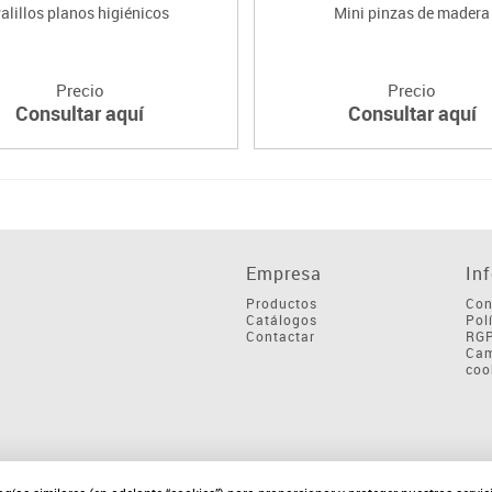
alillos planos higiénicos
Mini pinzas de madera
Precio
Precio
Consultar aquí
Consultar aquí
Empresa
In
Productos
Con
Catálogos
Pol
Contactar
RG
Cam
coo