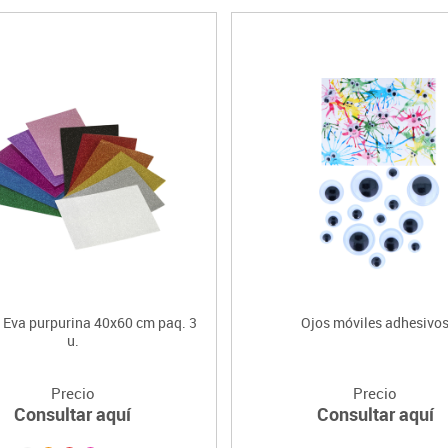
 Eva purpurina 40x60 cm paq. 3
Ojos móviles adhesivo
u.
Precio
Precio
Consultar aquí
Consultar aquí