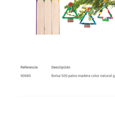
Plastifica, encuaderna, destruye
Papel y manipulados
Referencia
Descripción
90680
Bolsa 500 palos madera color natural g