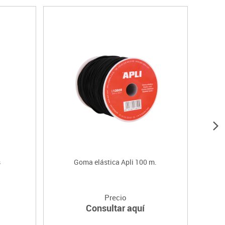
s
Goma elástica Apli 100 m.
C
Precio
Consultar aquí