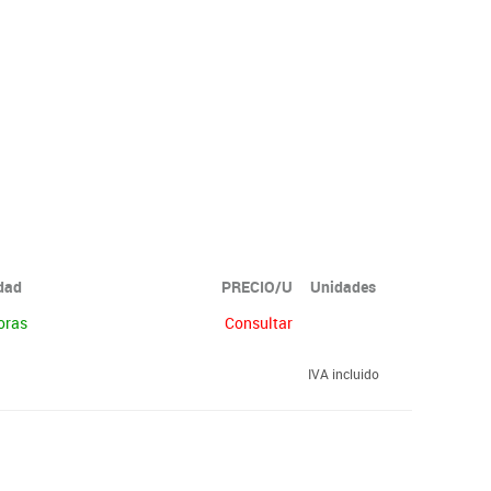
idad
PRECIO/U
Unidades
oras
Consultar
IVA incluido