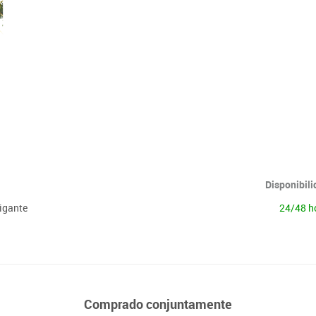
Lenguaje & idiomas
Disponibil
igante
24/48 h
Comprado conjuntamente