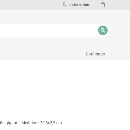
Iniciar sesión
Catálogos
l
ño gigante. Medidas : 20,3x2,5 cm.