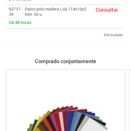
92737-
Palos polo madera Lila 114x10x2
Consultar
39
mm. 50 u.
24/48 horas
IVA incluido
Comprado conjuntamente