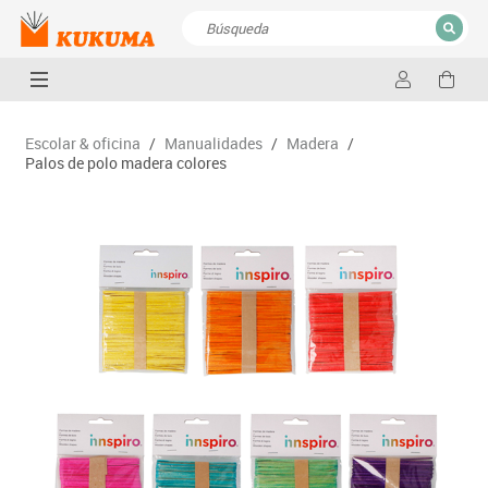
CERRAR
Resultados de la búsqueda
Escolar & oficina
/
Manualidades
/
Madera
/
Palos de polo madera colores