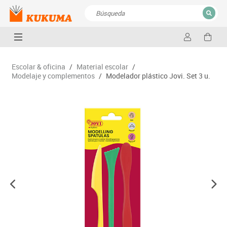
CERRAR
Resultados de la búsqueda
Escolar & oficina
/
Material escolar
/
Modelaje y complementos
/
Modelador plástico Jovi. Set 3 u.