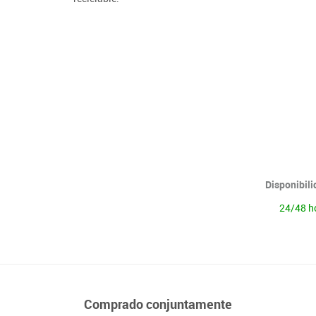
Lenguaje & idiomas
Disponibil
24/48 h
Comprado conjuntamente