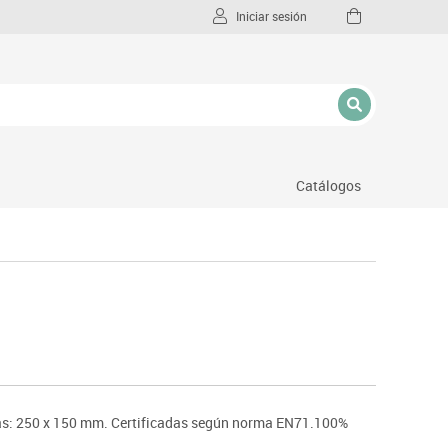
Iniciar sesión
Catálogos
l
as: 250 x 150 mm. Certificadas según norma EN71.100%