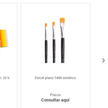
. 25 h.
Pincel plano T486 sintético
Precio
Consultar aquí