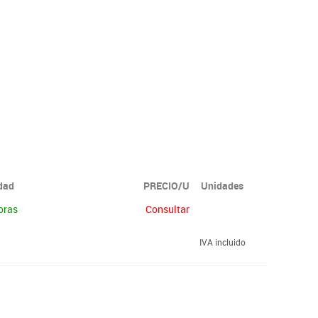
idad
PRECIO/U
Unidades
oras
Consultar
IVA incluido