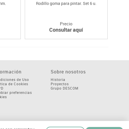
mm.
Rodillo goma para pintar. Set 6 u.
Precio
Consultar aquí
formación
Sobre nosotros
diciones de Uso
Historia
ítica de Cookies
Proyectos
PD
Grupo DESCOM
biar preferencias
kies