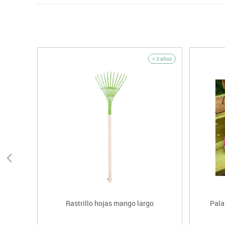
+ 3 años
Rastrillo hojas mango largo
Pala