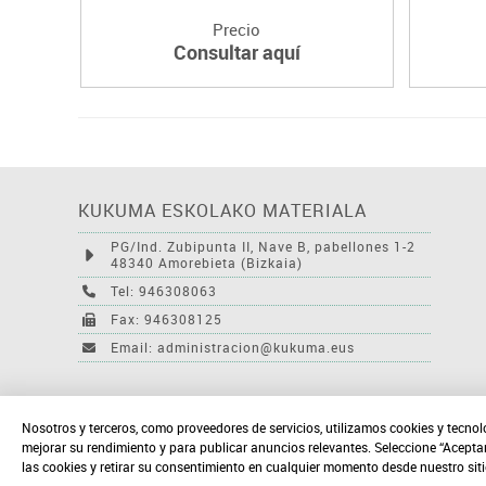
Precio
Consultar aquí
KUKUMA ESKOLAKO MATERIALA
PG/Ind. Zubipunta II, Nave B, pabellones 1-2
48340 Amorebieta (Bizkaia)
Tel: 946308063
Fax: 946308125
Email: administracion@kukuma.eus
Nosotros y terceros, como proveedores de servicios, utilizamos cookies y tecnol
mejorar su rendimiento y para publicar anuncios relevantes. Seleccione “Acepta
las cookies y retirar su consentimiento en cualquier momento desde nuestro sit