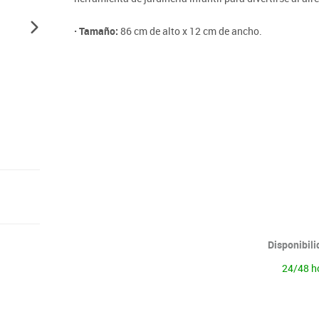
Lenguaje & idiomas
· Tamaño:
86 cm de alto x 12 cm de ancho.
Disponibil
24/48 h