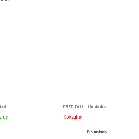
idad
PRECIO/U
Unidades
oras
Consultar
IVA incluido