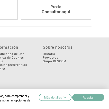
Precio
Consultar aquí
formación
Sobre nosotros
diciones de Uso
Historia
ítica de Cookies
Proyectos
PD
Grupo DESCOM
biar preferencias
kies
cios, para comprender y
Más detalles
Aceptar
cambiar las opciones de