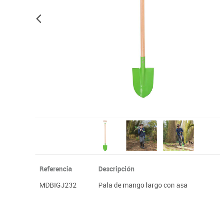
Plastifica, encuaderna, destruye
Papel y manipulados
Referencia
Descripción
MDBIGJ232
Pala de mango largo con asa