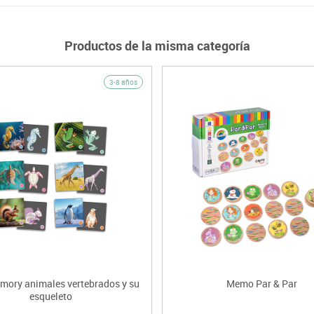
Productos de la misma categoría
3-8 años
mory animales vertebrados y su
Memo Par & Par
esqueleto