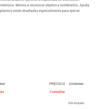
la memoria. Motiva a reconocer objetos y nombrarlos. Ayuda
e plástico están diseñadas especialmente para ejercer
idad
PRECIO/U
Unidades
ías
Consultar
IVA incluido