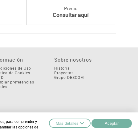
Precio
Consultar aquí
formación
Sobre nosotros
diciones de Uso
Historia
ítica de Cookies
Proyectos
PD
Grupo DESCOM
biar preferencias
kies
cios, para comprender y
Más detalles
Aceptar
cambiar las opciones de