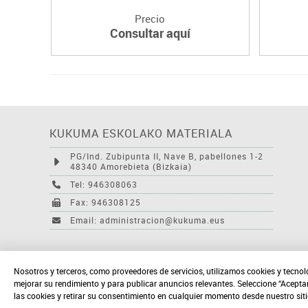
Precio
Consultar aquí
KUKUMA ESKOLAKO MATERIALA
PG/Ind. Zubipunta II, Nave B, pabellones 1-2
48340 Amorebieta (Bizkaia)
Tel: 946308063
Fax: 946308125
Email: administracion@kukuma.eus
Nosotros y terceros, como proveedores de servicios, utilizamos cookies y tecnol
mejorar su rendimiento y para publicar anuncios relevantes. Seleccione “Acepta
las cookies y retirar su consentimiento en cualquier momento desde nuestro sit