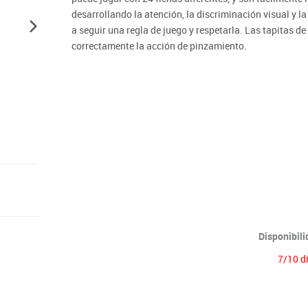
Lenguaje & idiomas
desarrollando la atención, la discriminación visual y 
a seguir una regla de juego y respetarla. Las tapitas d
correctamente la acción de pinzamiento.
Disponibil
7/10 d